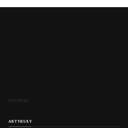
omodi.pl
ARTYKUŁY