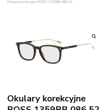
Okulary korekcyjne BOSS 1359BB 086 52
Okulary korekcyjne
BOSS 1359BB 086 52