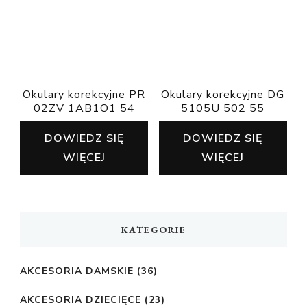
Okulary korekcyjne PR
Okulary korekcyjne DG
02ZV 1AB1O1 54
5105U 502 55
DOWIEDZ SIĘ
DOWIEDZ SIĘ
WIĘCEJ
WIĘCEJ
KATEGORIE
AKCESORIA DAMSKIE
(36)
AKCESORIA DZIECIĘCE
(23)