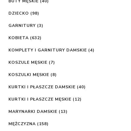
BUTY MĘSKIE
(40)
DZIECKO
(98)
GARNITURY
(3)
KOBIETA
(632)
KOMPLETY I GARNITURY DAMSKIE
(4)
KOSZULE MĘSKIE
(7)
KOSZULKI MĘSKIE
(8)
KURTKI I PŁASZCZE DAMSKIE
(40)
KURTKI I PŁASZCZE MĘSKIE
(12)
MARYNARKI DAMSKIE
(13)
MĘŻCZYZNA
(158)