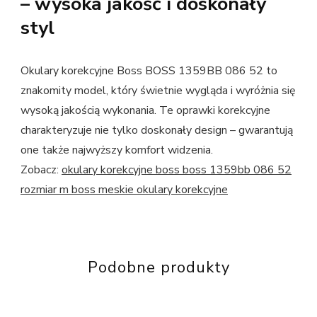
– wysoka jakość i doskonały
styl
Okulary korekcyjne Boss BOSS 1359BB 086 52 to
znakomity model, który świetnie wygląda i wyróżnia się
wysoką jakością wykonania. Te oprawki korekcyjne
charakteryzuje nie tylko doskonały design – gwarantują
one także najwyższy komfort widzenia.
Zobacz:
okulary korekcyjne boss boss 1359bb 086 52
rozmiar m boss meskie okulary korekcyjne
Podobne produkty