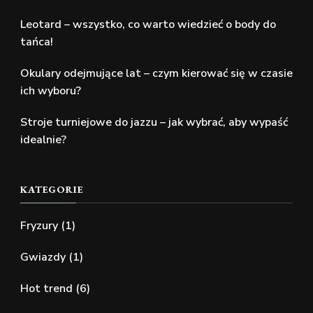
Leotard – wszystko, co warto wiedzieć o body do
tańca!
Okulary odejmujące lat – czym kierować się w czasie
ich wyboru?
Stroje turniejowe do jazzu – jak wybrać, aby wypaść
idealnie?
KATEGORIE
Fryzury
(1)
Gwiazdy
(1)
Hot trend
(6)