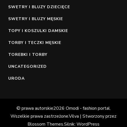
SWETRY I BLUZY DZIECIĘCE
SWETRY I BLUZY MĘSKIE
TOPY I KOSZULKI DAMSKIE
TORBY I TECZKI MĘSKIE
TOREBKI I TORBY
UNCATEGORIZED
URODA
© prawa autorskie2026
Omodi - fashion portal
.
Wszelkie prawa zastrzeżone.
Vilva | Stworzony przez
Blossom Themes
.Silnik:
WordPress