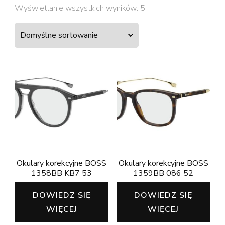
Wyświetlanie wszystkich wyników: 5
Okulary korekcyjne BOSS
Okulary korekcyjne BOSS
1358BB KB7 53
1359BB 086 52
DOWIEDZ SIĘ
DOWIEDZ SIĘ
WIĘCEJ
WIĘCEJ