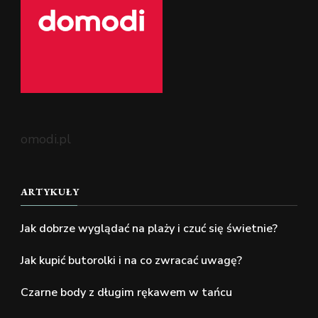
omodi.pl
ARTYKUŁY
Jak dobrze wyglądać na plaży i czuć się świetnie?
Jak kupić butorolki i na co zwracać uwagę?
Czarne body z długim rękawem w tańcu