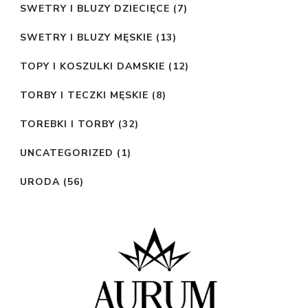
SWETRY I BLUZY DZIECIĘCE
(7)
SWETRY I BLUZY MĘSKIE
(13)
TOPY I KOSZULKI DAMSKIE
(12)
TORBY I TECZKI MĘSKIE
(8)
TOREBKI I TORBY
(32)
UNCATEGORIZED
(1)
URODA
(56)