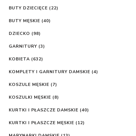
BUTY DZIECIĘCE
(22)
BUTY MĘSKIE
(40)
DZIECKO
(98)
GARNITURY
(3)
KOBIETA
(632)
KOMPLETY I GARNITURY DAMSKIE
(4)
KOSZULE MĘSKIE
(7)
KOSZULKI MĘSKIE
(8)
KURTKI I PŁASZCZE DAMSKIE
(40)
KURTKI I PŁASZCZE MĘSKIE
(12)
MARYNARKI DAMSKIE
(13)