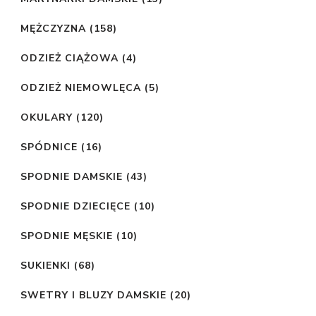
MĘŻCZYZNA
(158)
ODZIEŻ CIĄŻOWA
(4)
ODZIEŻ NIEMOWLĘCA
(5)
OKULARY
(120)
SPÓDNICE
(16)
SPODNIE DAMSKIE
(43)
SPODNIE DZIECIĘCE
(10)
SPODNIE MĘSKIE
(10)
SUKIENKI
(68)
SWETRY I BLUZY DAMSKIE
(20)