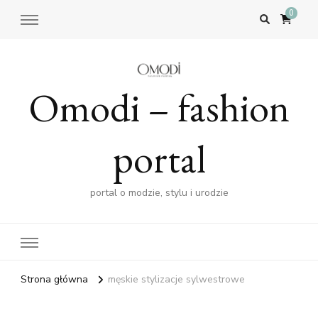
0
Omodi – fashion
portal
portal o modzie, stylu i urodzie
Strona główna
męskie stylizacje sylwestrowe