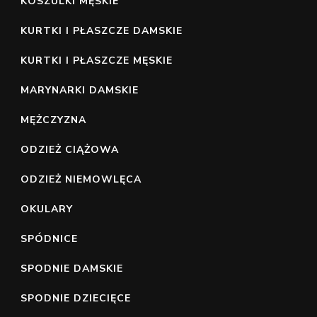
KOSZULKI MĘSKIE
KURTKI I PŁASZCZE DAMSKIE
KURTKI I PŁASZCZE MĘSKIE
MARYNARKI DAMSKIE
MĘŻCZYZNA
ODZIEŻ CIĄŻOWA
ODZIEŻ NIEMOWLĘCA
OKULARY
SPÓDNICE
SPODNIE DAMSKIE
SPODNIE DZIECIĘCE