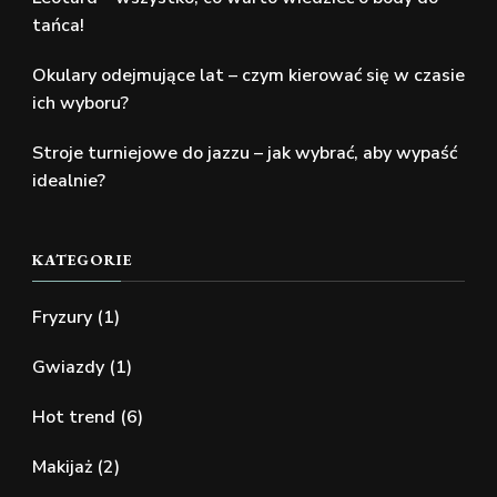
tańca!
Okulary odejmujące lat – czym kierować się w czasie
ich wyboru?
Stroje turniejowe do jazzu – jak wybrać, aby wypaść
idealnie?
KATEGORIE
Fryzury
(1)
Gwiazdy
(1)
Hot trend
(6)
Makijaż
(2)