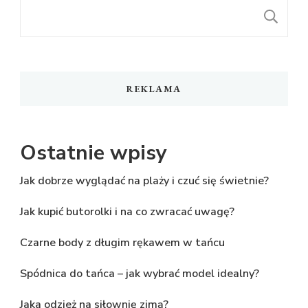
S
REKLAMA
Ostatnie wpisy
Jak dobrze wyglądać na plaży i czuć się świetnie?
Jak kupić butorolki i na co zwracać uwagę?
Czarne body z długim rękawem w tańcu
Spódnica do tańca – jak wybrać model idealny?
Jaka odzież na siłownię zimą?