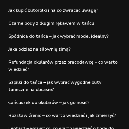
Jak kupić butorolki i na co zwracać uwagę?
Czarne body z długim rękawem w tańcu
Spódnica do tańca – jak wybrać model idealny?
Jaka odzież na siłownię zimą?
Refundacja okularów przez pracodawcę – co warto
wiedzieć?
Szpilki do tańca – jak wybrać wygodne buty
taneczne na obcasie?
Łańcuszek do okularów – jak go nosić?
Rozstaw źrenic – co warto wiedzieć i jak zmierzyć?
Leotard – wszystko, co warto wiedzieć o body do