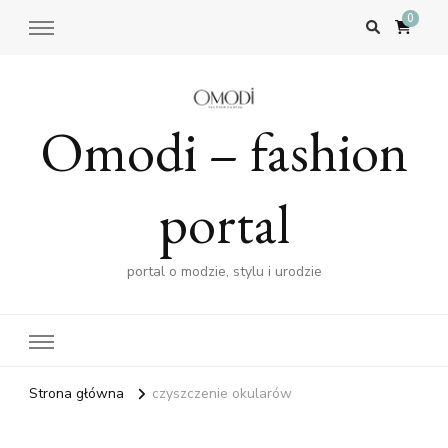
0
Omodi – fashion
portal
portal o modzie, stylu i urodzie
Strona główna
czyszczenie okularów