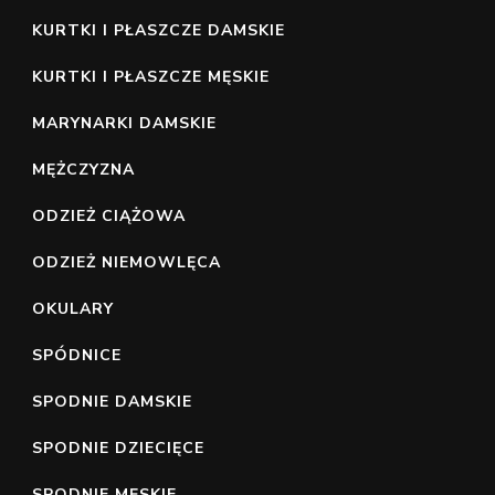
KURTKI I PŁASZCZE DAMSKIE
KURTKI I PŁASZCZE MĘSKIE
MARYNARKI DAMSKIE
MĘŻCZYZNA
ODZIEŻ CIĄŻOWA
ODZIEŻ NIEMOWLĘCA
OKULARY
SPÓDNICE
SPODNIE DAMSKIE
SPODNIE DZIECIĘCE
SPODNIE MĘSKIE