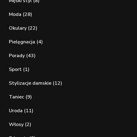
Męski styl
(8)
Moda
(28)
Okulary
(22)
Pielęgnacja
(4)
Porady
(43)
Sport
(1)
Stylizacje damskie
(12)
Taniec
(9)
Uroda
(11)
Włosy
(2)