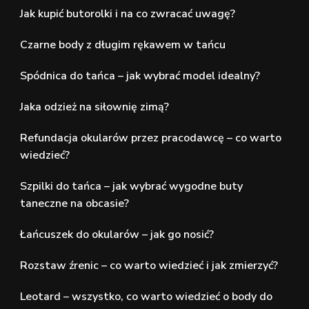
Jak kupić butorolki i na co zwracać uwagę?
Czarne body z długim rękawem w tańcu
Spódnica do tańca – jak wybrać model idealny?
Jaka odzież na siłownię zimą?
Refundacja okularów przez pracodawcę – co warto
wiedzieć?
Szpilki do tańca – jak wybrać wygodne buty
taneczne na obcasie?
Łańcuszek do okularów – jak go nosić?
Rozstaw źrenic – co warto wiedzieć i jak zmierzyć?
Leotard – wszystko, co warto wiedzieć o body do