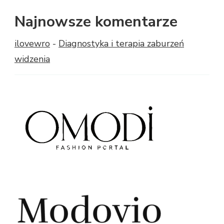
Najnowsze komentarze
ilovewro
-
Diagnostyka i terapia zaburzeń
widzenia