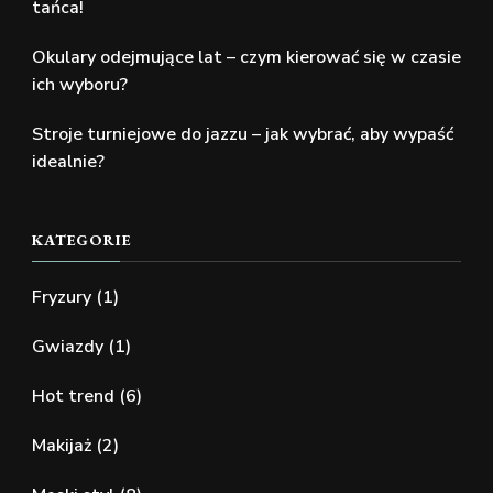
tańca!
Okulary odejmujące lat – czym kierować się w czasie
ich wyboru?
Stroje turniejowe do jazzu – jak wybrać, aby wypaść
idealnie?
KATEGORIE
Fryzury
(1)
Gwiazdy
(1)
Hot trend
(6)
Makijaż
(2)