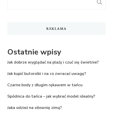
S
REKLAMA
Ostatnie wpisy
Jak dobrze wyglądać na plaży i czuć się świetnie?
Jak kupić butorolki i na co zwracać uwagę?
Czarne body z długim rękawem w tańcu
Spódnica do tańca – jak wybrać model idealny?
Jaka odzież na siłownię zimą?