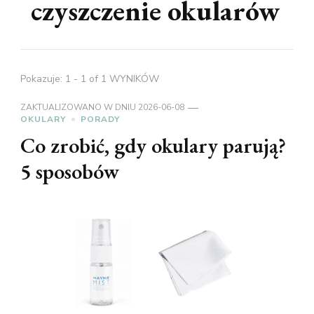
czyszczenie okularów
Pokazuje: 1 - 1 of 1 WYNIKÓW
ZAKTUALIZOWANO W DNIU
2026-06-08
OKULARY
PORADY
Co zrobić, gdy okulary parują?
5 sposobów