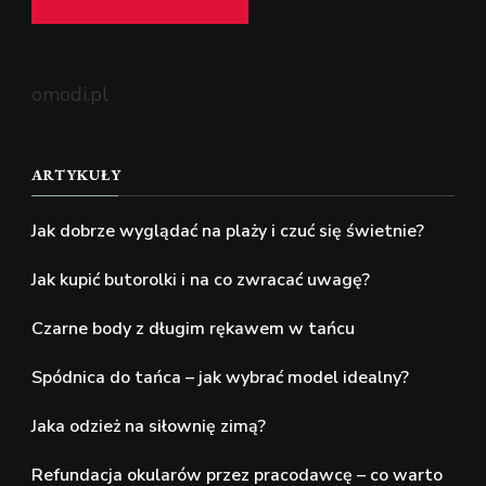
omodi.pl
ARTYKUŁY
Jak dobrze wyglądać na plaży i czuć się świetnie?
Jak kupić butorolki i na co zwracać uwagę?
Czarne body z długim rękawem w tańcu
Spódnica do tańca – jak wybrać model idealny?
Jaka odzież na siłownię zimą?
Refundacja okularów przez pracodawcę – co warto