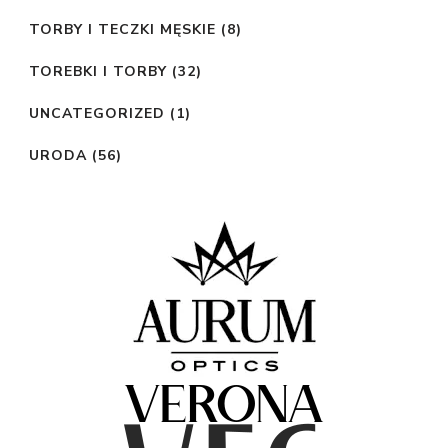
TORBY I TECZKI MĘSKIE
(8)
TOREBKI I TORBY
(32)
UNCATEGORIZED
(1)
URODA
(56)