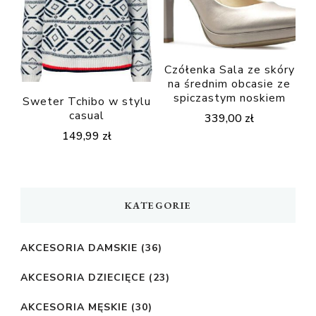
Czółenka Sala ze skóry
na średnim obcasie ze
spiczastym noskiem
Sweter Tchibo w stylu
casual
339,00
zł
149,99
zł
KATEGORIE
AKCESORIA DAMSKIE
(36)
AKCESORIA DZIECIĘCE
(23)
AKCESORIA MĘSKIE
(30)