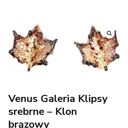
Venus Galeria Klipsy
srebrne – Klon
brązowy