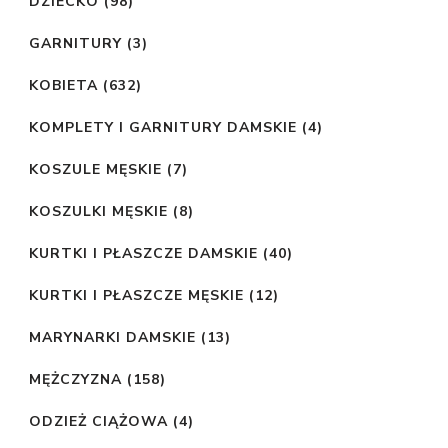
DZIECKO
(98)
GARNITURY
(3)
KOBIETA
(632)
KOMPLETY I GARNITURY DAMSKIE
(4)
KOSZULE MĘSKIE
(7)
KOSZULKI MĘSKIE
(8)
KURTKI I PŁASZCZE DAMSKIE
(40)
KURTKI I PŁASZCZE MĘSKIE
(12)
MARYNARKI DAMSKIE
(13)
MĘŻCZYZNA
(158)
ODZIEŻ CIĄŻOWA
(4)