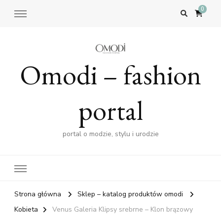
0
Omodi – fashion
portal
portal o modzie, stylu i urodzie
Strona główna
Sklep – katalog produktów omodi
Kobieta
Venus Galeria Klipsy srebrne – Klon brązowy