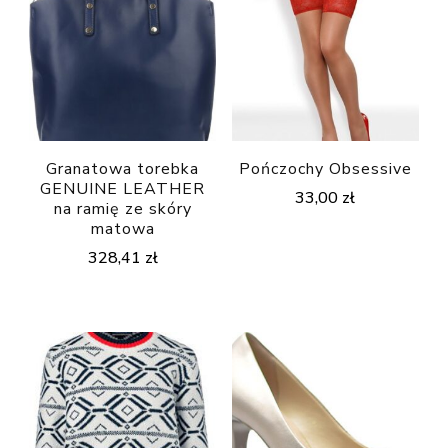
Granatowa torebka
Pończochy Obsessive
GENUINE LEATHER
33,00
zł
na ramię ze skóry
matowa
328,41
zł