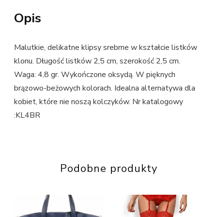
Opis
Malutkie, delikatne klipsy srebrne w kształcie listków
klonu. Długość listków 2,5 cm, szerokość 2,5 cm.
Waga: 4,8 gr. Wykończone oksydą. W pięknych
brązowo-beżowych kolorach. Idealna alternatywa dla
kobiet, które nie noszą kolczyków. Nr katalogowy
:KL4BR
Podobne produkty