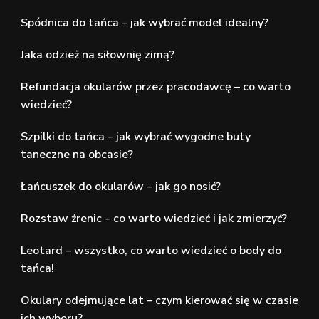
Spódnica do tańca – jak wybrać model idealny?
Jaka odzież na siłownię zimą?
Refundacja okularów przez pracodawcę – co warto
wiedzieć?
Szpilki do tańca – jak wybrać wygodne buty
taneczne na obcasie?
Łańcuszek do okularów – jak go nosić?
Rozstaw źrenic – co warto wiedzieć i jak zmierzyć?
Leotard – wszystko, co warto wiedzieć o body do
tańca!
Okulary odejmujące lat – czym kierować się w czasie
ich wyboru?