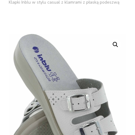
Klapki Inblu w stylu casual z klamrami z płaską podeszwą