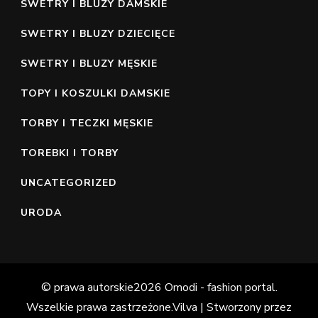
SWETRY I BLUZY DAMSKIE
SWETRY I BLUZY DZIECIĘCE
SWETRY I BLUZY MĘSKIE
TOPY I KOSZULKI DAMSKIE
TORBY I TECZKI MĘSKIE
TOREBKI I TORBY
UNCATEGORIZED
URODA
© prawa autorskie2026
Omodi - fashion portal
.
Wszelkie prawa zastrzeżone.
Vilva | Stworzony przez