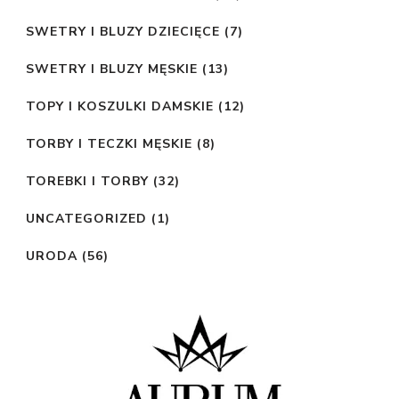
SWETRY I BLUZY DZIECIĘCE
(7)
SWETRY I BLUZY MĘSKIE
(13)
TOPY I KOSZULKI DAMSKIE
(12)
TORBY I TECZKI MĘSKIE
(8)
TOREBKI I TORBY
(32)
UNCATEGORIZED
(1)
URODA
(56)