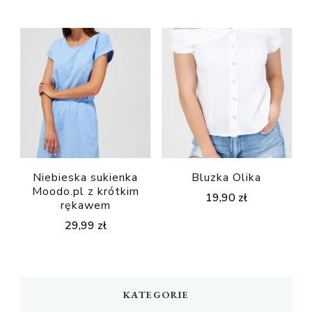
Niebieska sukienka
Bluzka Olika
Moodo.pl z krótkim
19,90
zł
rękawem
29,99
zł
KATEGORIE