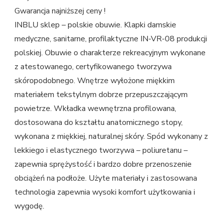
Gwarancja najniższej ceny !
INBLU sklep – polskie obuwie. Klapki damskie
medyczne, sanitarne, profilaktyczne IN-VR-08 produkcji
polskiej. Obuwie o charakterze rekreacyjnym wykonane
z atestowanego, certyfikowanego tworzywa
skóropodobnego. Wnętrze wyłożone miękkim
materiałem tekstylnym dobrze przepuszczającym
powietrze. Wkładka wewnętrzna profilowana,
dostosowana do kształtu anatomicznego stopy,
wykonana z miękkiej, naturalnej skóry. Spód wykonany z
lekkiego i elastycznego tworzywa – poliuretanu –
zapewnia sprężystość i bardzo dobre przenoszenie
obciążeń na podłoże. Użyte materiały i zastosowana
technologia zapewnia wysoki komfort użytkowania i
wygodę.