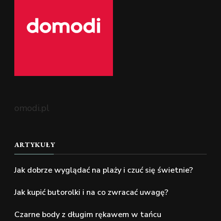
omodi.pl
ARTYKUŁY
Jak dobrze wyglądać na plaży i czuć się świetnie?
Jak kupić butorolki i na co zwracać uwagę?
Czarne body z długim rękawem w tańcu