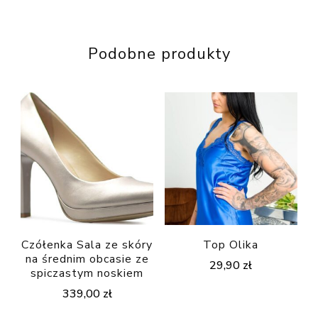
Podobne produkty
Czółenka Sala ze skóry
Top Olika
na średnim obcasie ze
29,90
zł
spiczastym noskiem
339,00
zł