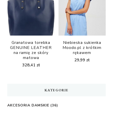
Granatowa torebka
Niebieska sukienka
GENUINE LEATHER
Moodo.pl z krótkim
na ramię ze skóry
rękawem
matowa
29,99
zł
328,41
zł
KATEGORIE
AKCESORIA DAMSKIE
(36)