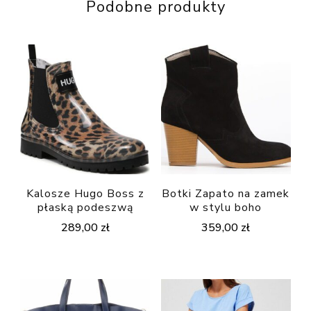
Podobne produkty
Kalosze Hugo Boss z
Botki Zapato na zamek
płaską podeszwą
w stylu boho
289,00
zł
359,00
zł