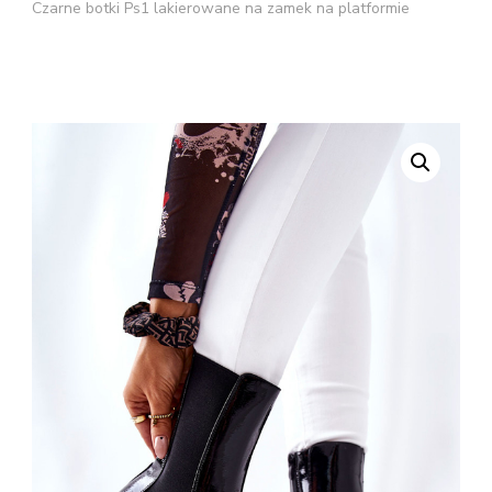
Czarne botki Ps1 lakierowane na zamek na platformie