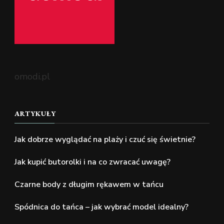
omodi.pl
ARTYKUŁY
Jak dobrze wyglądać na plaży i czuć się świetnie?
Jak kupić butorolki i na co zwracać uwagę?
Czarne body z długim rękawem w tańcu
Spódnica do tańca – jak wybrać model idealny?