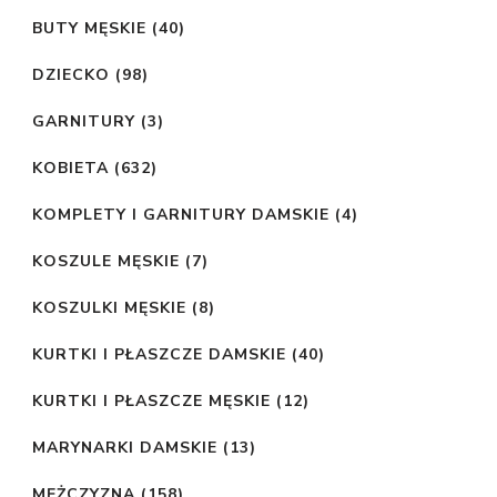
BUTY MĘSKIE
(40)
DZIECKO
(98)
GARNITURY
(3)
KOBIETA
(632)
KOMPLETY I GARNITURY DAMSKIE
(4)
KOSZULE MĘSKIE
(7)
KOSZULKI MĘSKIE
(8)
KURTKI I PŁASZCZE DAMSKIE
(40)
KURTKI I PŁASZCZE MĘSKIE
(12)
MARYNARKI DAMSKIE
(13)
MĘŻCZYZNA
(158)