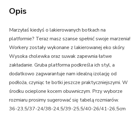
Opis
Marzyłaś kiedyś o lakierowanych botkach na
platformie? Teraz masz szanse spełnić swoje marzenia!
Workery zostały wykonane z lakierowanej eko skóry.
Wysoka cholewka oraz suwak zapewnia łatwe
zakładanie. Gruba platforma podkreśla ich styl, a
dodatkowo zagwarantuje nam idealną izolację od
podłoża, czyniąc te botki jeszcze praktyczniejszymi. W
środku ocieplone kocem obuwniczym. Przy wyborze
rozmiaru prosimy sugerować się tabelą rozmiarów.
36-23,5/37-24/38-24,5/39-25,5/40-26/41-26,5cm