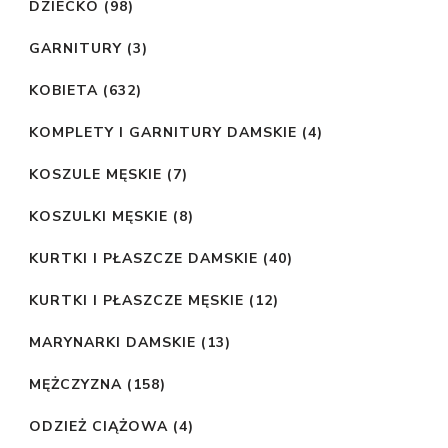
DZIECKO
(98)
GARNITURY
(3)
KOBIETA
(632)
KOMPLETY I GARNITURY DAMSKIE
(4)
KOSZULE MĘSKIE
(7)
KOSZULKI MĘSKIE
(8)
KURTKI I PŁASZCZE DAMSKIE
(40)
KURTKI I PŁASZCZE MĘSKIE
(12)
MARYNARKI DAMSKIE
(13)
MĘŻCZYZNA
(158)
ODZIEŻ CIĄŻOWA
(4)