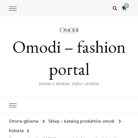
0
Omodi – fashion
portal
portal o modzie, stylu i urodzie
Strona główna
Sklep – katalog produktów omodi
Kobieta