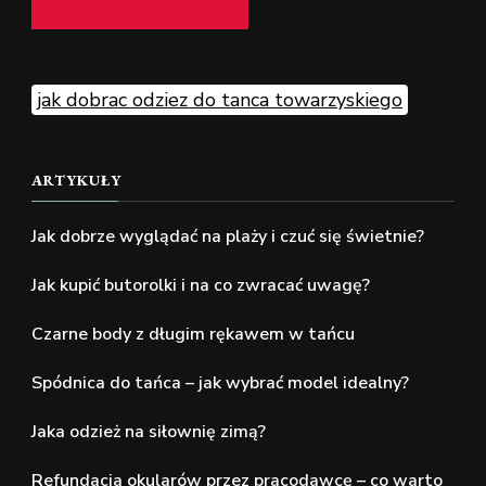
jak dobrac odziez do tanca towarzyskiego
ARTYKUŁY
Jak dobrze wyglądać na plaży i czuć się świetnie?
Jak kupić butorolki i na co zwracać uwagę?
Czarne body z długim rękawem w tańcu
Spódnica do tańca – jak wybrać model idealny?
Jaka odzież na siłownię zimą?
Refundacja okularów przez pracodawcę – co warto