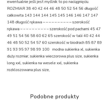
ewentualnie jeśli jest myślnik to po naciągnięciu.
ROZMIAR 38 40 42 44 46 48 50 52 54 56 długość
całkowita 143 144 144 145 145 146 146 147 147
148 długość rękawa – – – – – – – – – – szerokość
rękawa – – – – – – – – – – szerokość pod pachami 45 47
49 51 54 56 58 60 62 65 szerokość w talii 40 42 44
46 48 50 52 54 57 60 szerokość w biodrach 85 87 89
91 93 95 97 98 99 100 modna sukienka xl, sukienka
duży rozmiar, sukienka wieczorowa plus size, sukienka
long xxl, sukienka na wesele xxl, sukienka
rozkloszowana plus size,
Podobne produkty