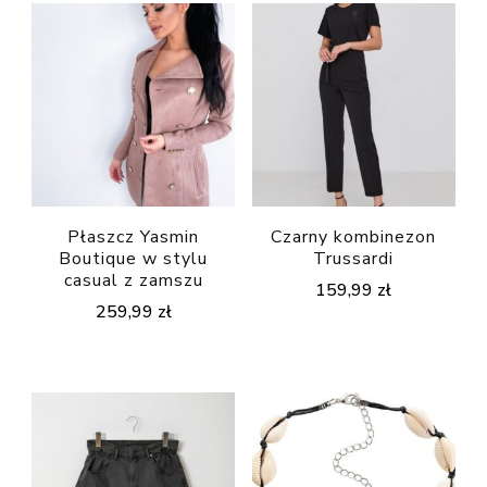
Płaszcz Yasmin
Czarny kombinezon
Boutique w stylu
Trussardi
casual z zamszu
159,99
zł
259,99
zł