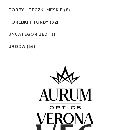
TORBY I TECZKI MĘSKIE
(8)
TOREBKI I TORBY
(32)
UNCATEGORIZED
(1)
URODA
(56)