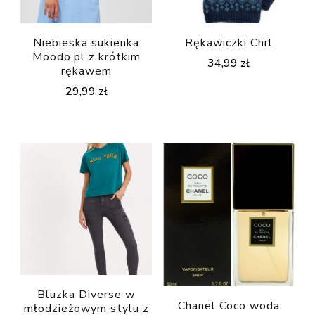
Niebieska sukienka
Rękawiczki Chrl
Moodo.pl z krótkim
34,99
zł
rękawem
29,99
zł
Bluzka Diverse w
Chanel Coco woda
młodzieżowym stylu z