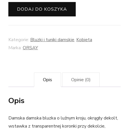
ORSAY
DODAJ DO KOSZYKA
Kategorie:
Bluzki i tuniki damskie
,
Kobieta
Marka:
ORSAY
Opis
Opinie (0)
Opis
Damska damska bluzka o luźnym kroju, okrągły dekolt,
wstawka z transparentnej koronki przy dekolcie,