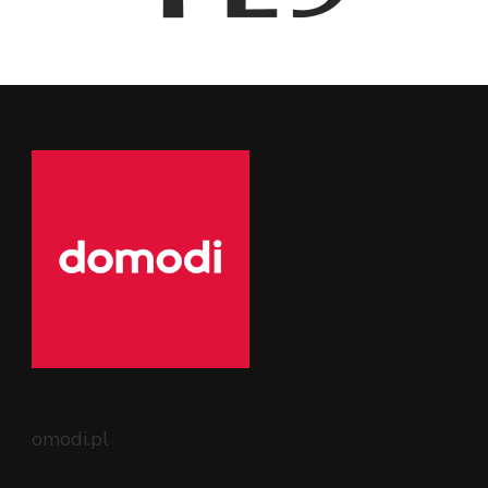
omodi.pl