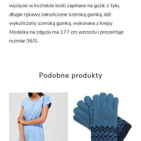
wycięcie w kształcie łezki zapinane na guzik z tyłu,
długie rękawy zakończone szeroką gumką, dół
wykończony szeroką gumką, wykonana z krepy
Modelka na zdjęciu ma 177 cm wzrostu i prezentuje
rozmiar 36/S.
Podobne produkty