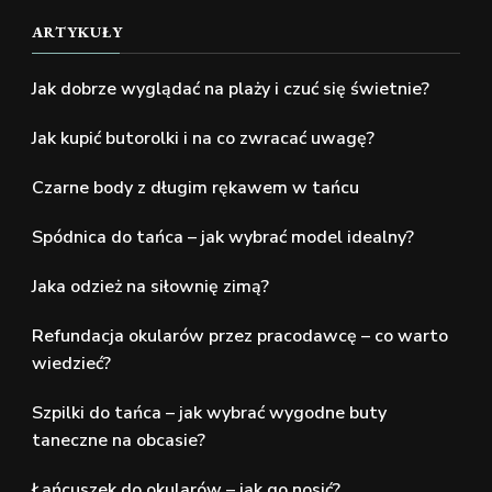
ARTYKUŁY
Jak dobrze wyglądać na plaży i czuć się świetnie?
Jak kupić butorolki i na co zwracać uwagę?
Czarne body z długim rękawem w tańcu
Spódnica do tańca – jak wybrać model idealny?
Jaka odzież na siłownię zimą?
Refundacja okularów przez pracodawcę – co warto
wiedzieć?
Szpilki do tańca – jak wybrać wygodne buty
taneczne na obcasie?
Łańcuszek do okularów – jak go nosić?