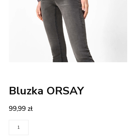
Bluzka ORSAY
99,99
zł
ilość
Bluzka