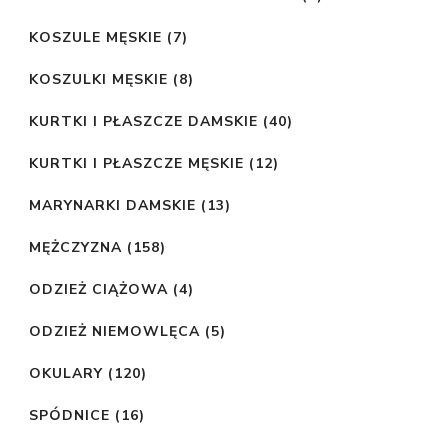
KOSZULE MĘSKIE
(7)
KOSZULKI MĘSKIE
(8)
KURTKI I PŁASZCZE DAMSKIE
(40)
KURTKI I PŁASZCZE MĘSKIE
(12)
MARYNARKI DAMSKIE
(13)
MĘŻCZYZNA
(158)
ODZIEŻ CIĄŻOWA
(4)
ODZIEŻ NIEMOWLĘCA
(5)
OKULARY
(120)
SPÓDNICE
(16)