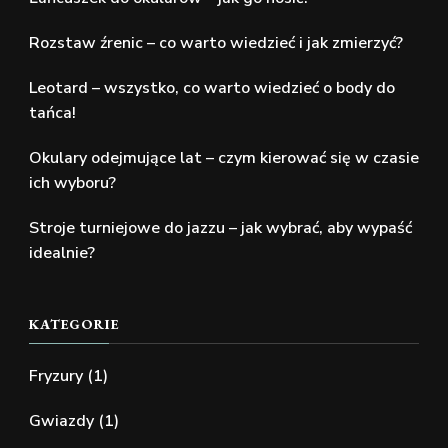
Rozstaw źrenic – co warto wiedzieć i jak zmierzyć?
Leotard – wszystko, co warto wiedzieć o body do
tańca!
Okulary odejmujące lat – czym kierować się w czasie
ich wyboru?
Stroje turniejowe do jazzu – jak wybrać, aby wypaść
idealnie?
KATEGORIE
Fryzury
(1)
Gwiazdy
(1)