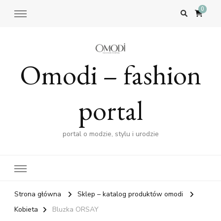
0
Omodi – fashion
portal
portal o modzie, stylu i urodzie
Strona główna
Sklep – katalog produktów omodi
Kobieta
Bluzka ORSAY