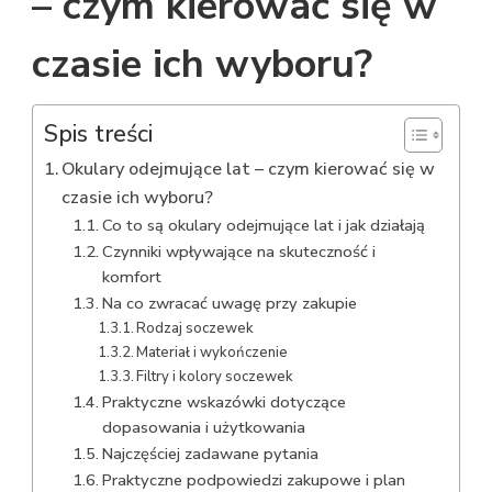
– czym kierować się w
CZASIE
ICH
czasie ich wyboru?
WYBORU?
Spis treści
Okulary odejmujące lat – czym kierować się w
czasie ich wyboru?
Co to są okulary odejmujące lat i jak działają
Czynniki wpływające na skuteczność i
komfort
Na co zwracać uwagę przy zakupie
Rodzaj soczewek
Materiał i wykończenie
Filtry i kolory soczewek
Praktyczne wskazówki dotyczące
dopasowania i użytkowania
Najczęściej zadawane pytania
Praktyczne podpowiedzi zakupowe i plan