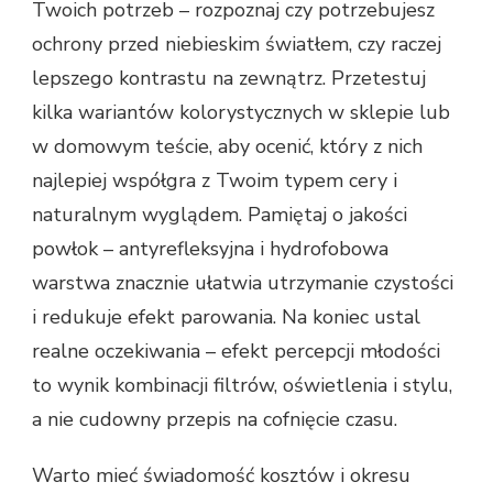
Twoich potrzeb – rozpoznaj czy potrzebujesz
ochrony przed niebieskim światłem, czy raczej
lepszego kontrastu na zewnątrz. Przetestuj
kilka wariantów kolorystycznych w sklepie lub
w domowym teście, aby ocenić, który z nich
najlepiej współgra z Twoim typem cery i
naturalnym wyglądem. Pamiętaj o jakości
powłok – antyrefleksyjna i hydrofobowa
warstwa znacznie ułatwia utrzymanie czystości
i redukuje efekt parowania. Na koniec ustal
realne oczekiwania – efekt percepcji młodości
to wynik kombinacji filtrów, oświetlenia i stylu,
a nie cudowny przepis na cofnięcie czasu.
Warto mieć świadomość kosztów i okresu