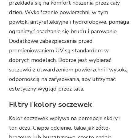
przekłada się na komfort noszenia przez cały
dzień. Wykończenie powierzchni, w tym
powłoki antyrefleksyjne i hydrofobowe, pomaga
ograniczyć osadzanie się brudu i parowanie.
Dodatkowe zabezpieczenia przed
promieniowaniem UV są standardem w
dobrych modelach. Dobrze jest wybierać
soczewki z utwardzeniem powierzchni i wysoką
odpornością na zarysowania, aby utrzymać
estetyczny wygląd przez lata.
Filtry i kolory soczewek
Kolor soczewek wpływa na percepcję skóry i
ton oczu. Ciepłe odcienie, takie jak żółto-
brązowe lub bursztynowe, często nadają