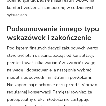
odejmujące lat będzie miała realny wpływ na
komfort widzenia i samoocenę w codziennych
sytuacjach.
Podsumowanie innego typu
wskazówek i zakończenie
Pod kątem finalnych decyzji zakupowych warto
stworzyć plan działania: zacząć od konsultacji,
przetestować kilka wariantów, zwrócić uwagę
na wagę i dopasowanie, a następnie wybrać
model z odpowiednimi filtrami i powłokami.
Nie zapominaj o ochronie oczu przed UV oraz o
regularnej konserwacji. Pamiętaj również, że
perceptualny efekt młodości nie zastępuje