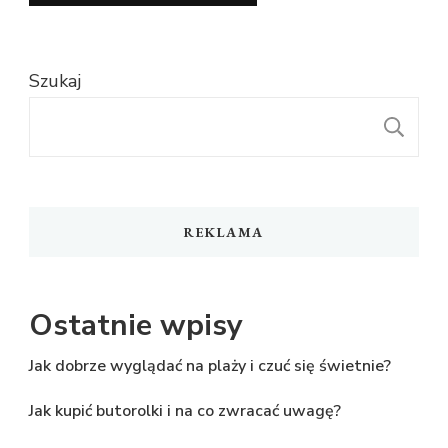
Szukaj
S
REKLAMA
Ostatnie wpisy
Jak dobrze wyglądać na plaży i czuć się świetnie?
Jak kupić butorolki i na co zwracać uwagę?