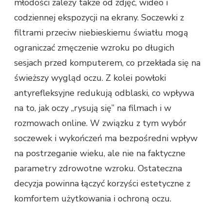
młodości zależy także od zdjęć, wideo i
codziennej ekspozycji na ekrany. Soczewki z
filtrami przeciw niebieskiemu światłu mogą
ograniczać zmęczenie wzroku po długich
sesjach przed komputerem, co przekłada się na
świeższy wygląd oczu. Z kolei powłoki
antyrefleksyjne redukują odblaski, co wpływa
na to, jak oczy „rysują się” na filmach i w
rozmowach online. W związku z tym wybór
soczewek i wykończeń ma bezpośredni wpływ
na postrzeganie wieku, ale nie na faktyczne
parametry zdrowotne wzroku. Ostateczna
decyzja powinna łączyć korzyści estetyczne z
komfortem użytkowania i ochroną oczu.