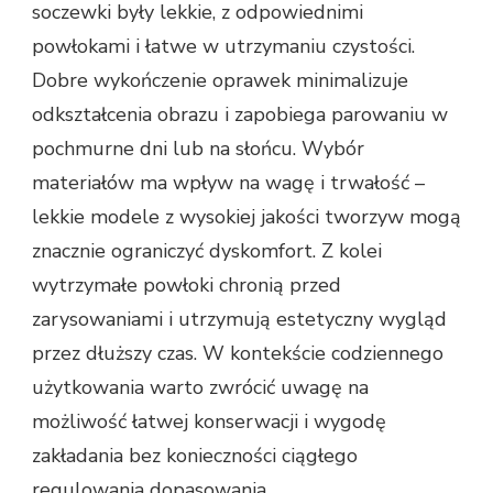
soczewki były lekkie, z odpowiednimi
powłokami i łatwe w utrzymaniu czystości.
Dobre wykończenie oprawek minimalizuje
odkształcenia obrazu i zapobiega parowaniu w
pochmurne dni lub na słońcu. Wybór
materiałów ma wpływ na wagę i trwałość –
lekkie modele z wysokiej jakości tworzyw mogą
znacznie ograniczyć dyskomfort. Z kolei
wytrzymałe powłoki chronią przed
zarysowaniami i utrzymują estetyczny wygląd
przez dłuższy czas. W kontekście codziennego
użytkowania warto zwrócić uwagę na
możliwość łatwej konserwacji i wygodę
zakładania bez konieczności ciągłego
regulowania dopasowania.