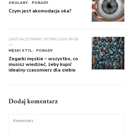
OKULARY
PORADY
Czym jest akomodacja oka?
ZAKTUALIZOWANO W DNIU
2026-06-08
MĘSKI STYL
PORADY
Zegarki męskie – wszystko, co
musisz wiedzieć, żeby kupić
idealny czasomierz dla siebie
Dodaj komentarz