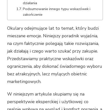
działania
Podsumowanie innego typu wskazówek i
zakończenie
Okulary odejmujące lat to temat, który budzi
mieszane emocje. Niniejszy poradnik wyjaśnia,
na czym faktycznie polegają takie rozwiązania,
jak działają i czego warto szukać przy zakupie.
Przedstawiamy praktyczne wskazówki oraz
ograniczenia, aby dokonać świadomego wyboru
bez atrakcyjnych, lecz mylących obietnic
marketingowych.
W niniejszym artykule skupiamy się na
perspektywie eksperckiej i użytkowej: co
realnie wpływa na wygląd i komfort noszenia, a