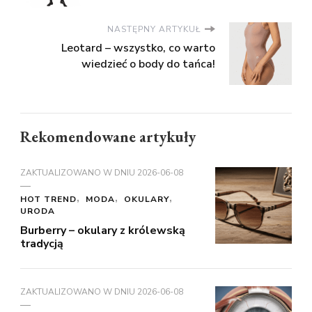
NASTĘPNY ARTYKUŁ
Leotard – wszystko, co warto
wiedzieć o body do tańca!
Rekomendowane artykuły
ZAKTUALIZOWANO W DNIU
2026-06-08
HOT TREND
MODA
OKULARY
URODA
Burberry – okulary z królewską
tradycją
ZAKTUALIZOWANO W DNIU
2026-06-08