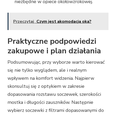
niezbędne w opiece okołowzrokowej.
Przeczytaj
Czym jest akomodacja oka?
Praktyczne podpowiedzi
zakupowe i plan działania
Podsumowując, przy wyborze warto kierować
się nie tylko wyglądem, ale i realnym
wpływem na komfort widzenia. Najpierw
skonsultuj się z optykiem w zakresie
dopasowania rozstawu soczewek, szerokości
mostka i długości zauszników. Następnie
wybierz soczewki z filtrami dopasowanymi do