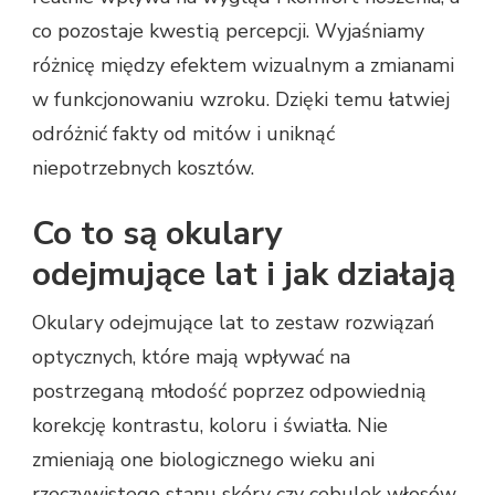
co pozostaje kwestią percepcji. Wyjaśniamy
różnicę między efektem wizualnym a zmianami
w funkcjonowaniu wzroku. Dzięki temu łatwiej
odróżnić fakty od mitów i uniknąć
niepotrzebnych kosztów.
Co to są okulary
odejmujące lat i jak działają
Okulary odejmujące lat to zestaw rozwiązań
optycznych, które mają wpływać na
postrzeganą młodość poprzez odpowiednią
korekcję kontrastu, koloru i światła. Nie
zmieniają one biologicznego wieku ani
rzeczywistego stanu skóry czy cebulek włosów