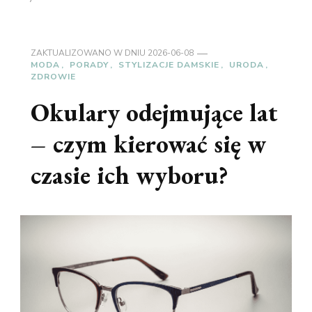
ZAKTUALIZOWANO W DNIU
2026-06-08
MODA
PORADY
STYLIZACJE DAMSKIE
URODA
ZDROWIE
Okulary odejmujące lat
– czym kierować się w
czasie ich wyboru?