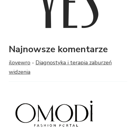
Najnowsze komentarze
ilovewro
-
Diagnostyka i terapia zaburzeń
widzenia