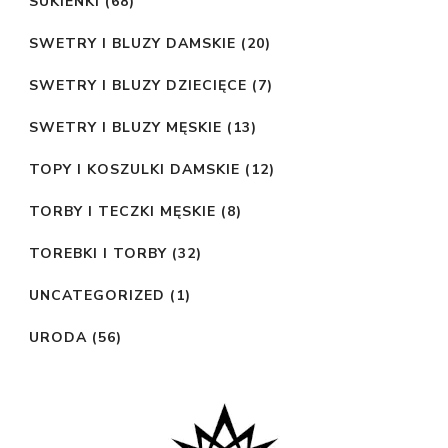
SUKIENKI
(68)
SWETRY I BLUZY DAMSKIE
(20)
SWETRY I BLUZY DZIECIĘCE
(7)
SWETRY I BLUZY MĘSKIE
(13)
TOPY I KOSZULKI DAMSKIE
(12)
TORBY I TECZKI MĘSKIE
(8)
TOREBKI I TORBY
(32)
UNCATEGORIZED
(1)
URODA
(56)