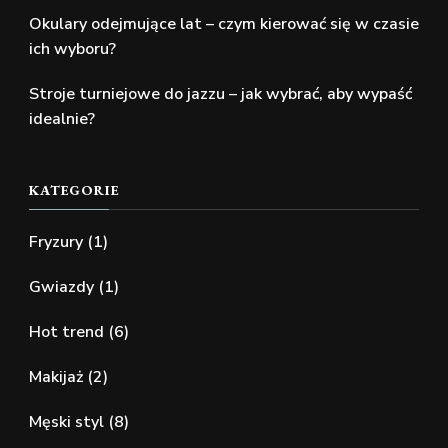
Okulary odejmujące lat – czym kierować się w czasie
ich wyboru?
Stroje turniejowe do jazzu – jak wybrać, aby wypaść
idealnie?
KATEGORIE
Fryzury
(1)
Gwiazdy
(1)
Hot trend
(6)
Makijaż
(2)
Męski styl
(8)