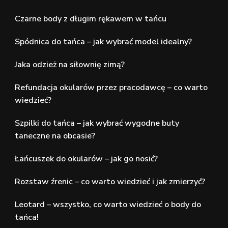
Czarne body z długim rękawem w tańcu
Spódnica do tańca – jak wybrać model idealny?
Jaka odzież na siłownię zimą?
Refundacja okularów przez pracodawcę – co warto
wiedzieć?
Szpilki do tańca – jak wybrać wygodne buty
taneczne na obcasie?
Łańcuszek do okularów – jak go nosić?
Rozstaw źrenic – co warto wiedzieć i jak zmierzyć?
Leotard – wszystko, co warto wiedzieć o body do
tańca!