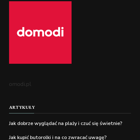
omodi.pl
ARTYKUŁY
Jak dobrze wyglądać na plaży i czuć się świetnie?
Jak kupić butorolki i na co zwracać uwagę?