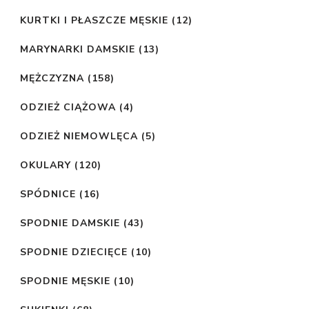
KURTKI I PŁASZCZE MĘSKIE
(12)
MARYNARKI DAMSKIE
(13)
MĘŻCZYZNA
(158)
ODZIEŻ CIĄŻOWA
(4)
ODZIEŻ NIEMOWLĘCA
(5)
OKULARY
(120)
SPÓDNICE
(16)
SPODNIE DAMSKIE
(43)
SPODNIE DZIECIĘCE
(10)
SPODNIE MĘSKIE
(10)