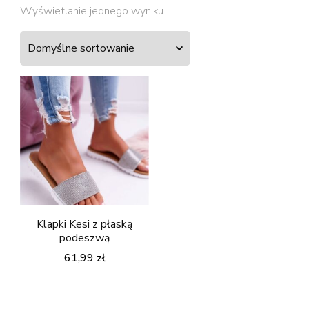
Wyświetlanie jednego wyniku
Klapki Kesi z płaską
podeszwą
61,99
zł