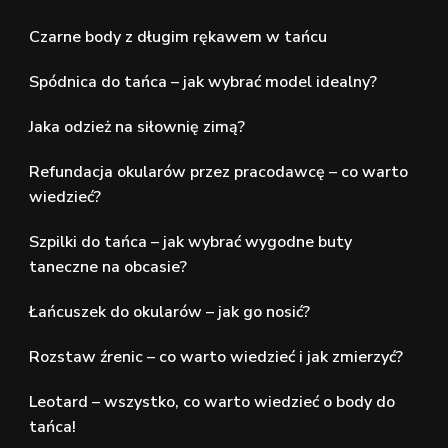
Czarne body z długim rękawem w tańcu
Spódnica do tańca – jak wybrać model idealny?
Jaka odzież na siłownię zimą?
Refundacja okularów przez pracodawcę – co warto
wiedzieć?
Szpilki do tańca – jak wybrać wygodne buty
taneczne na obcasie?
Łańcuszek do okularów – jak go nosić?
Rozstaw źrenic – co warto wiedzieć i jak zmierzyć?
Leotard – wszystko, co warto wiedzieć o body do
tańca!