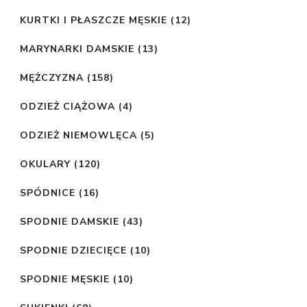
KURTKI I PŁASZCZE MĘSKIE
(12)
MARYNARKI DAMSKIE
(13)
MĘŻCZYZNA
(158)
ODZIEŻ CIĄŻOWA
(4)
ODZIEŻ NIEMOWLĘCA
(5)
OKULARY
(120)
SPÓDNICE
(16)
SPODNIE DAMSKIE
(43)
SPODNIE DZIECIĘCE
(10)
SPODNIE MĘSKIE
(10)