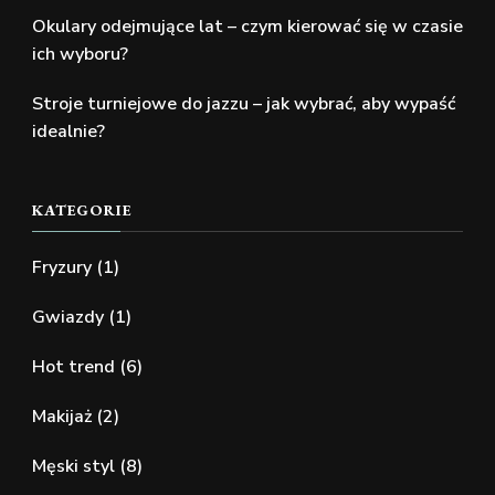
Okulary odejmujące lat – czym kierować się w czasie
ich wyboru?
Stroje turniejowe do jazzu – jak wybrać, aby wypaść
idealnie?
KATEGORIE
Fryzury
(1)
Gwiazdy
(1)
Hot trend
(6)
Makijaż
(2)
Męski styl
(8)