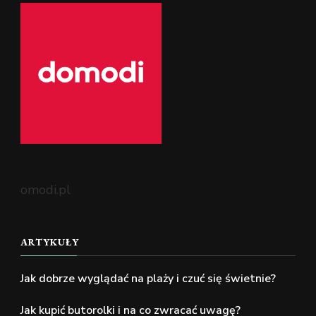
omodi.pl
ARTYKUŁY
Jak dobrze wyglądać na plaży i czuć się świetnie?
Jak kupić butorolki i na co zwracać uwagę?