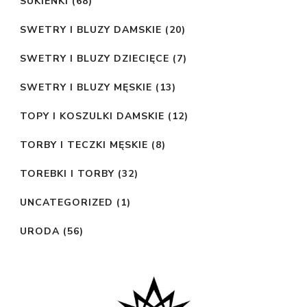
SUKIENKI
(68)
SWETRY I BLUZY DAMSKIE
(20)
SWETRY I BLUZY DZIECIĘCE
(7)
SWETRY I BLUZY MĘSKIE
(13)
TOPY I KOSZULKI DAMSKIE
(12)
TORBY I TECZKI MĘSKIE
(8)
TOREBKI I TORBY
(32)
UNCATEGORIZED
(1)
URODA
(56)