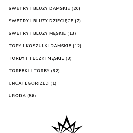
SWETRY I BLUZY DAMSKIE
(20)
SWETRY I BLUZY DZIECIĘCE
(7)
SWETRY I BLUZY MĘSKIE
(13)
TOPY I KOSZULKI DAMSKIE
(12)
TORBY I TECZKI MĘSKIE
(8)
TOREBKI I TORBY
(32)
UNCATEGORIZED
(1)
URODA
(56)