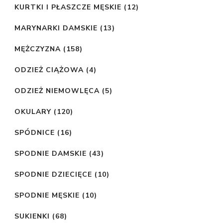
KURTKI I PŁASZCZE MĘSKIE
(12)
MARYNARKI DAMSKIE
(13)
MĘŻCZYZNA
(158)
ODZIEŻ CIĄŻOWA
(4)
ODZIEŻ NIEMOWLĘCA
(5)
OKULARY
(120)
SPÓDNICE
(16)
SPODNIE DAMSKIE
(43)
SPODNIE DZIECIĘCE
(10)
SPODNIE MĘSKIE
(10)
SUKIENKI
(68)