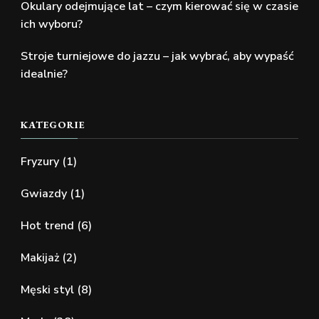
Okulary odejmujące lat – czym kierować się w czasie
ich wyboru?
Stroje turniejowe do jazzu – jak wybrać, aby wypaść
idealnie?
KATEGORIE
Fryzury
(1)
Gwiazdy
(1)
Hot trend
(6)
Makijaż
(2)
Męski styl
(8)