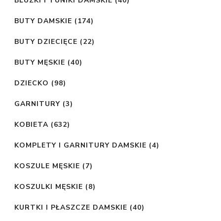
BLUZKI I TUNIKI DAMSKIE
(40)
BUTY DAMSKIE
(174)
BUTY DZIECIĘCE
(22)
BUTY MĘSKIE
(40)
DZIECKO
(98)
GARNITURY
(3)
KOBIETA
(632)
KOMPLETY I GARNITURY DAMSKIE
(4)
KOSZULE MĘSKIE
(7)
KOSZULKI MĘSKIE
(8)
KURTKI I PŁASZCZE DAMSKIE
(40)