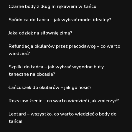
Czarne body z długim rękawem w tańcu
Spódnica do tańca – jak wybrać model idealny?
Jaka odzież na siłownię zimą?
Refundacja okularów przez pracodawcę – co warto
wiedzieć?
Szpilki do tańca – jak wybrać wygodne buty
taneczne na obcasie?
Łańcuszek do okularów – jak go nosić?
Rozstaw źrenic – co warto wiedzieć i jak zmierzyć?
Leotard – wszystko, co warto wiedzieć o body do
tańca!