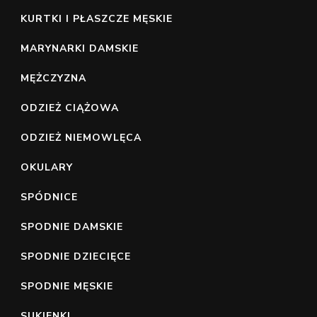
KURTKI I PŁASZCZE MĘSKIE
MARYNARKI DAMSKIE
MĘŻCZYZNA
ODZIEŻ CIĄŻOWA
ODZIEŻ NIEMOWLĘCA
OKULARY
SPÓDNICE
SPODNIE DAMSKIE
SPODNIE DZIECIĘCE
SPODNIE MĘSKIE
SUKIENKI